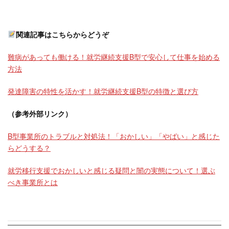
関連記事はこちらからどうぞ
難病があっても働ける！就労継続支援B型で安心して仕事を始める
方法
発達障害の特性を活かす！就労継続支援B型の特徴と選び方
（参考外部リンク）
B型事業所のトラブルと対処法！「おかしい」「やばい」と感じた
らどうする？
就労移行支援でおかしいと感じる疑問と闇の実態について！選ぶ
べき事業所とは