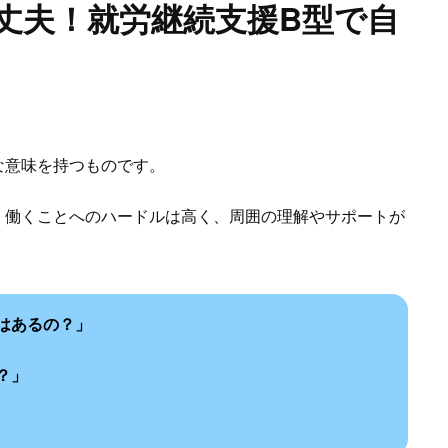
丈夫！就労継続支援B型で自
な意味を持つものです。
、働くことへのハードルは高く、周囲の理解やサポートが
はあるの？」
？」