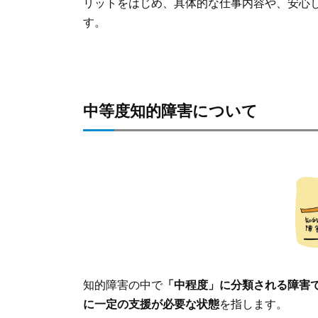
リットをはじめ、具体的な仕事内容や、安心
す。
中等度知的障害について
知的障害の中で
「中程度」に分類される障害
に一定の支援が必要な状態
を指します。