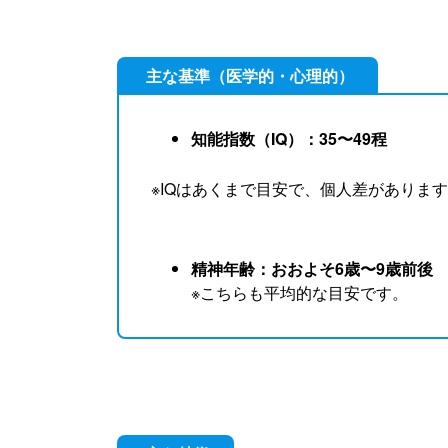
主な基準（医学的・心理的）
知能指数（IQ）：35〜49程
※IQはあくまで目安で、個人差がありま
精神年齢：おおよそ6歳〜9歳前後
※こちらも平均的な目安です。